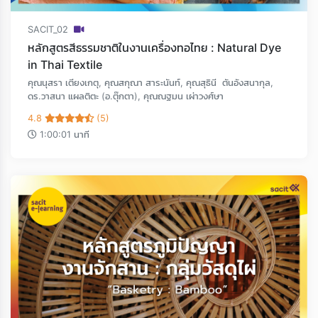
SACIT_02
หลักสูตรสีธรรมชาติในงานเครื่องทอไทย : Natural Dye
in Thai Textile
คุณนุสรา เตียงเกตุ, คุณสกุณา สาระนันท์, คุณสุธินี ตันอังสนากุล,
ดร.วาสนา แผลติตะ (อ.ตุ๊กตา), คุณณฐมน เผ่าวงศ์ษา
4.8
(5)
1:00:01 นาที