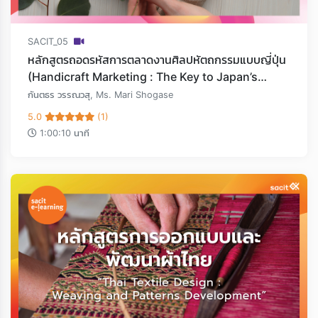
SACIT_05
หลักสูตรถอดรหัสการตลาดงานศิลปหัตถกรรมแบบญี่ปุ่น
(Handicraft Marketing : The Key to Japan’s
Success)
กันตธร วรรณวสุ, Ms. Mari Shogase
5.0
(1)
1:00:10 นาที