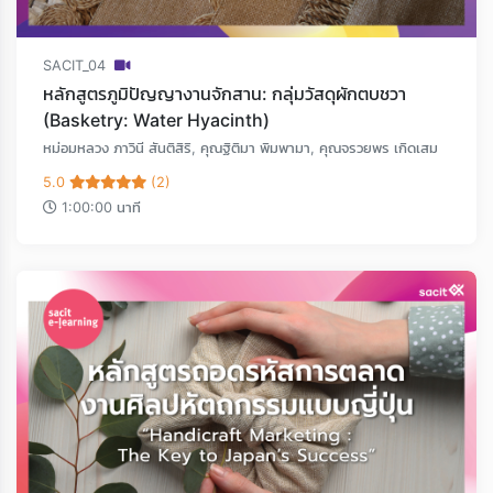
SACIT_04
หลักสูตรภูมิปัญญางานจักสาน: กลุ่มวัสดุผักตบชวา
(Basketry: Water Hyacinth)
หม่อมหลวง ภาวินี สันติสิริ, คุณฐิติมา พิมพามา, คุณจรวยพร เกิดเสม
5.0
(2)
1:00:00 นาที
Loading...